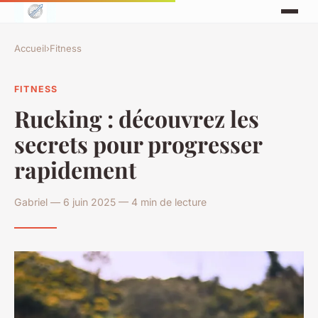
Accueil
›
Fitness
FITNESS
Rucking : découvrez les
secrets pour progresser
rapidement
Gabriel — 6 juin 2025 — 4 min de lecture